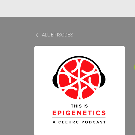
ALL EPISODES