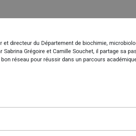
 et directeur du Département de biochimie, microbiolog
Sabrina Grégoire et Camille Souchet, il partage sa pass
n bon réseau pour réussir dans un parcours académique